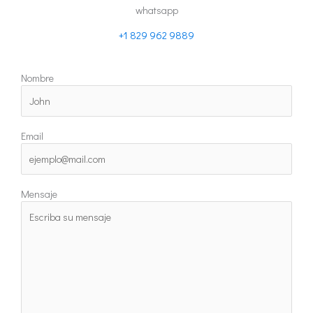
whatsapp
+1 829 962 9889
Nombre
Email
Mensaje